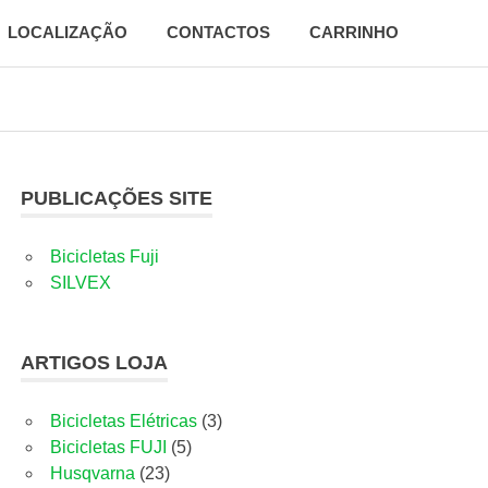
LOCALIZAÇÃO
CONTACTOS
CARRINHO
PUBLICAÇÕES SITE
Bicicletas Fuji
SILVEX
ARTIGOS LOJA
3
Bicicletas Elétricas
3
5
produtos
Bicicletas FUJI
5
23
produtos
Husqvarna
23