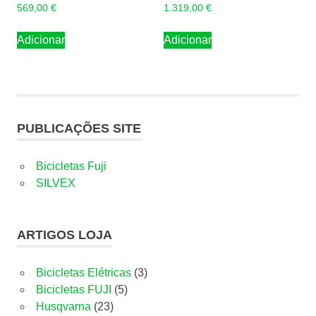
569,00
€
1.319,00
€
Adicionar
Adicionar
PUBLICAÇÕES SITE
Bicicletas Fuji
SILVEX
ARTIGOS LOJA
3
Bicicletas Elétricas
3
5
produtos
Bicicletas FUJI
5
23
produtos
Husqvarna
23