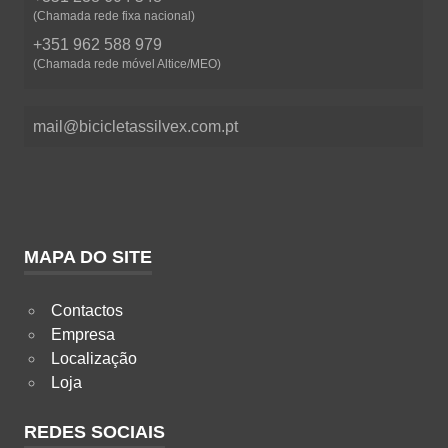
(Chamada rede fixa nacional)
+351 962 588 979
(Chamada rede móvel Altice/MEO)
mail@bicicletassilvex.com.pt
MAPA DO SITE
Contactos
Empresa
Localização
Loja
REDES SOCIAIS