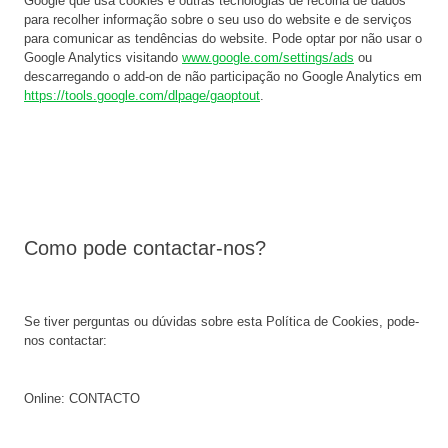
Google que usa cookies e outras tecnologias de recolha de dados
para recolher informação sobre o seu uso do website e de serviços
para comunicar as tendências do website. Pode optar por não usar o
Google Analytics visitando
www.google.com/settings/ads
ou
descarregando o add-on de não participação no Google Analytics em
https://tools.google.com/dlpage/gaoptout
.
Como pode contactar-nos?
Se tiver perguntas ou dúvidas sobre esta Política de Cookies, pode-
nos contactar:
Online: CONTACTO