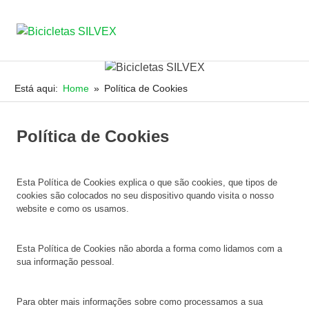
Bicicletas
MENU
JRSILVA
&
SILVEX
Skip
FILHO,
to
Está aqui:
Home
Política de Cookies
LDA
content
Política de Cookies
Esta Política de Cookies explica o que são cookies, que tipos de
cookies são colocados no seu dispositivo quando visita o nosso
website e como os usamos.
Esta Política de Cookies não aborda a forma como lidamos com a
sua informação pessoal.
Para obter mais informações sobre como processamos a sua