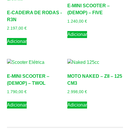
E-MINI SCOOTER –
E-CADEIRA DE RODAS -
(DEMOP) – FIVE
R3N
1.240,00
€
2.197,00
€
Adicionar
Adicionar
E-MINI SCOOTER –
MOTO NAKED – ZII – 125
(DEMOP) – TWOL
CM3
1.790,00
€
2.998,00
€
Adicionar
Adicionar