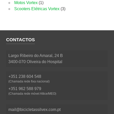
produtos
1
Motos Vortex
1
produto
3
Scooters Elétricas Vortex
3
produtos
CONTACTOS
Largo Ribeiro do Amaral, 24 B
3400-070 Oliveira do Hospital
+351 238 604 548
(Chamada rede fixa nacional)
+351 962 588 979
(Chamada rede móvel Altice/MEO)
mail@bicicletassilvex.com.pt