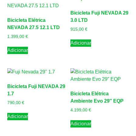
Bicicleta Fuji NEVADA 29
Bicicleta Elétrica
3.0 LTD
NEVADA 27.5 12.1 LTD
915,00
€
1.399,00
€
Adicionar
Adicionar
Bicicleta Fuji NEVADA 29
1.7
Bicicleta Elétrica
Ambiente Evo 29″ EQP
790,00
€
4.199,00
€
Adicionar
Adicionar