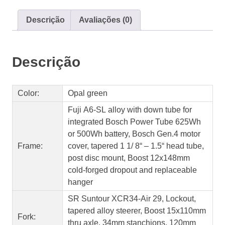
Ambiente
Evo
Descrição
Avaliações (0)
29″
1.3
Descrição
Color:
Opal green
Fuji A6-SL alloy with down tube for
integrated Bosch Power Tube 625Wh
or 500Wh battery, Bosch Gen.4 motor
Frame:
cover, tapered 1 1/ 8“ – 1.5“ head tube,
post disc mount, Boost 12x148mm
cold-forged dropout and replaceable
hanger
SR Suntour XCR34-Air 29, Lockout,
tapered alloy steerer, Boost 15x110mm
Fork:
thru axle, 34mm stanchions, 120mm