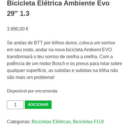
Bicicleta Elétrica Ambiente Evo
29″ 1.3
3.990,00
€
Se andas de BTT por trilhos duros, coloca um sorriso
em seu rosto, andar na nova bicicleta Ambient EVO
transformará o teu sorriso de orelha a orelha. Com a
potência de um motor Bosch e os pneus para rolar sobre
qualquer superfície, as subidas e subidas na trilha não
são mais um problema!
Disponível por encomenda
Quantidade
ADICIONAR
de
Bicicleta
Categorias:
Bicicletas Elétricas
,
Bicicletas FUJI
Elétrica