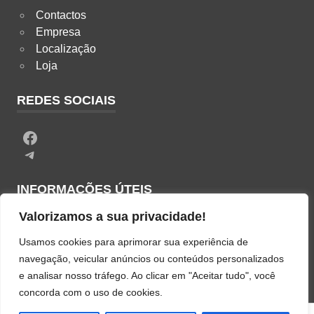
Contactos
Empresa
Localização
Loja
REDES SOCIAIS
Facebook
Telegram
INFORMAÇÕES ÚTEIS
Valorizamos a sua privacidade!
Termos & Condições
Usamos cookies para aprimorar sua experiência de
Política de Privacidade
navegação, veicular anúncios ou conteúdos personalizados
Política de Cookies
e analisar nosso tráfego. Ao clicar em "Aceitar tudo", você
Livro de Reclamações
concorda com o uso de cookies.