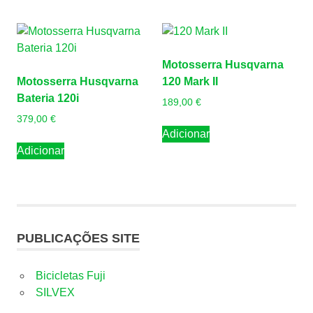
Motosserra Husqvarna
Motosserra Husqvarna
120 Mark II
Bateria 120i
189,00
€
379,00
€
Adicionar
Adicionar
PUBLICAÇÕES SITE
Bicicletas Fuji
SILVEX