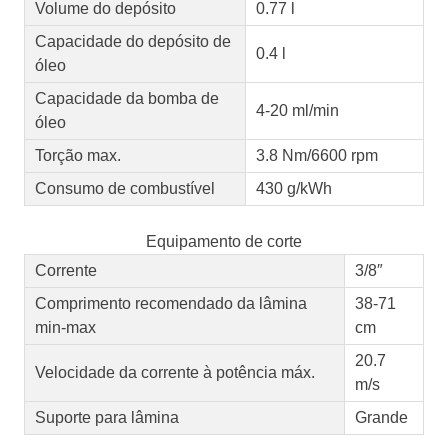
Volume do depósito
0.77 l
Capacidade do depósito de
0.4 l
óleo
Capacidade da bomba de
4-20 ml/min
óleo
Torção max.
3.8 Nm/6600 rpm
Consumo de combustível
430 g/kWh
Equipamento de corte
Corrente
3/8″
Comprimento recomendado da lâmina
38-71
min-max
cm
20.7
Velocidade da corrente à potência máx.
m/s
Suporte para lâmina
Grande