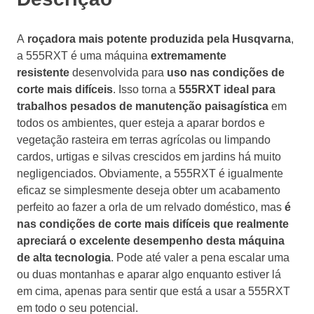
A
roçadora mais potente produzida pela Husqvarna
,
a 555RXT é uma máquina
extremamente
resistente
desenvolvida para
uso nas condições de
corte mais difíceis
. Isso torna a
555RXT ideal para
trabalhos pesados ​​de manutenção paisagística
em
todos os ambientes, quer esteja a aparar bordos e
vegetação rasteira em terras agrícolas ou limpando
cardos, urtigas e silvas crescidos em jardins há muito
negligenciados. Obviamente, a 555RXT é igualmente
eficaz se simplesmente deseja obter um acabamento
perfeito ao fazer a orla de um relvado doméstico, mas
é
nas condições de corte mais difíceis que realmente
apreciará o excelente desempenho desta máquina
de alta tecnologia
. Pode até valer a pena escalar uma
ou duas montanhas e aparar algo enquanto estiver lá
em cima, apenas para sentir que está a usar a 555RXT
em todo o seu potencial.