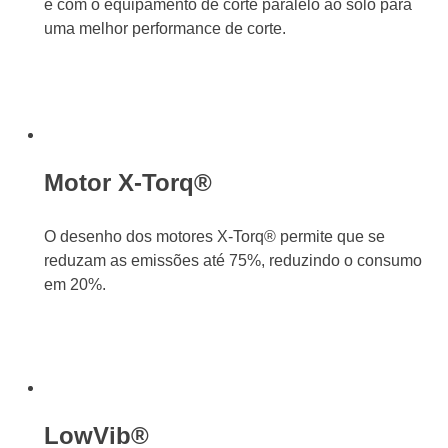
e com o equipamento de corte paralelo ao solo para
uma melhor performance de corte.
Motor X-Torq®
O desenho dos motores X-Torq® permite que se
reduzam as emissões até 75%, reduzindo o consumo
em 20%.
LowVib®