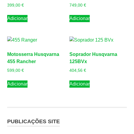
399,00
€
749,00
€
Adicionar
Adicionar
Motosserra Husqvarna
Soprador Husqvarna
455 Rancher
125BVx
599,00
€
404,56
€
Adicionar
Adicionar
PUBLICAÇÕES SITE