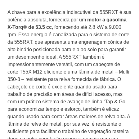
A chave para a excelência indiscutível da 555RXT é sua
potência absoluta, fornecida por um
motor a gasolina
X-Torq® de 53.5 cc
, fornecendo até 2,8 kW a 9.000
rpm. Essa energia é canalizada para o sistema de corte
da 555RXT, que apresenta uma engrenagem cónica de
alto binário posicionada paralela ao solo para garantir
um desempenho ideal. A 555RXT também é
impressionantemente versátil, com um cabeçote de
corte T55X M12 eficiente e uma lâmina de metal – Multi
350-3 – resistente para relva fornecida de fábrica. O
cabeçote de corte é excelente quando usado para
trabalho de precisão em áreas de difícil acesso, mas
com um prático sistema de avanço de linha ‘Tap & Go’
para economizar tempo e esforço, também é eficaz
quando usado para cortar áreas maiores de relva alta. A
lâmina de relva de metal, por sua vez, é resistente o
suficiente para facilitar o trabalho de vegetação rasteira
densa e outra vegetação espessa demais para ser