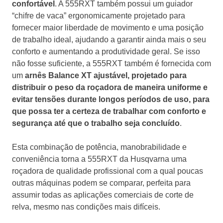
confortável
. A 555RXT também possui um guiador
“chifre de vaca” ergonomicamente projetado para
fornecer maior liberdade de movimento e uma posição
de trabalho ideal, ajudando a garantir ainda mais o seu
conforto e aumentando a produtividade geral. Se isso
não fosse suficiente, a 555RXT também é fornecida com
um
arnês Balance XT ajustável, projetado para
distribuir o peso da roçadora de maneira uniforme e
evitar tensões durante longos períodos de uso, para
que possa ter a certeza de trabalhar com conforto e
segurança até que o trabalho seja concluído
.
Esta combinação de potência, manobrabilidade e
conveniência torna a 555RXT da Husqvarna uma
roçadora de qualidade profissional com a qual poucas
outras máquinas podem se comparar, perfeita para
assumir todas as aplicações comerciais de corte de
relva, mesmo nas condições mais difíceis.