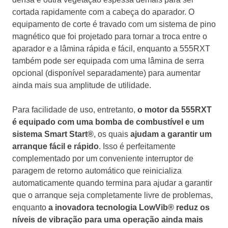
cortada rapidamente com a cabeça do aparador. O
equipamento de corte é travado com um sistema de pino
magnético que foi projetado para tornar a troca entre o
aparador e a lâmina rápida e fácil, enquanto a 555RXT
também pode ser equipada com uma lâmina de serra
opcional (disponível separadamente) para aumentar
ainda mais sua amplitude de utilidade.
Para facilidade de uso, entretanto,
o motor da 555RXT
é equipado com uma bomba de combustível e um
sistema Smart Start®
, os quais
ajudam a garantir um
arranque fácil e rápido
. Isso é perfeitamente
complementado por um conveniente interruptor de
paragem de retorno automático que reinicializa
automaticamente quando termina para ajudar a garantir
que o arranque seja completamente livre de problemas,
enquanto
a inovadora tecnologia LowVib® reduz os
níveis de vibração para uma operação ainda mais