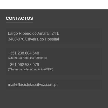
CONTACTOS
Largo Ribeiro do Amaral, 24 B
3400-070 Oliveira do Hospital
+351 238 604 548
(Chamada rede fixa nacional)
+351 962 588 979
(Chamada rede móvel Altice/MEO)
mail@bicicletassilvex.com.pt