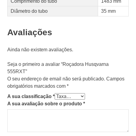
Comprimento do tubo
1483 mm
Diâmetro do tubo
35 mm
Avaliações
Ainda não existem avaliações.
Seja o primeiro a avaliar “Roçadora Husqvarna
555RXT”
O seu endereço de email não será publicado.
Campos
obrigatórios marcados com
*
A sua classificação
*
A sua avaliação sobre o produto
*