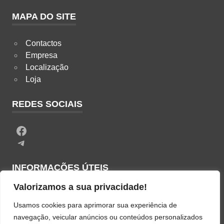
MAPA DO SITE
Contactos
Empresa
Localização
Loja
REDES SOCIAIS
Facebook
Telegram
INFORMAÇÕES ÚTEIS
Valorizamos a sua privacidade!
Termos & Condições
Usamos cookies para aprimorar sua experiência de
Política de Privacidade
navegação, veicular anúncios ou conteúdos personalizados
Política de Cookies